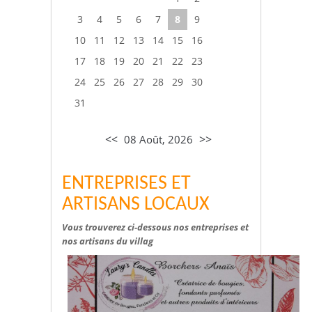
3
4
5
6
7
8
9
10
11
12
13
14
15
16
17
18
19
20
21
22
23
24
25
26
27
28
29
30
31
<<
>>
08 Août, 2026
ENTREPRISES ET
ARTISANS LOCAUX
Vous trouverez ci-dessous nos entreprises et
nos artisans du villag