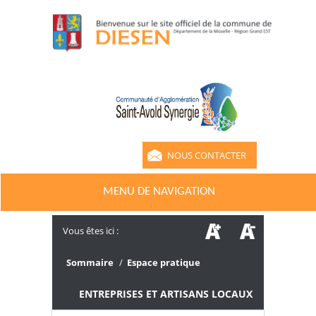
NOUS CONTACTER
MENU DE NAVIGATION
Vous êtes ici :
Sommaire
/
Espace pratique
/
ENTREPRISES ET ARTISANS LOCAUX