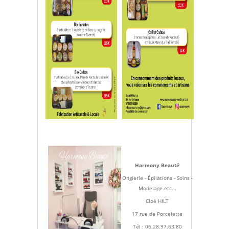
Harmony Beauté
Onglerie - Épilations - Soins -
Modelage etc...
Cloé HILT
17 rue de Porcelette
Tél : 06.28.97.63.80