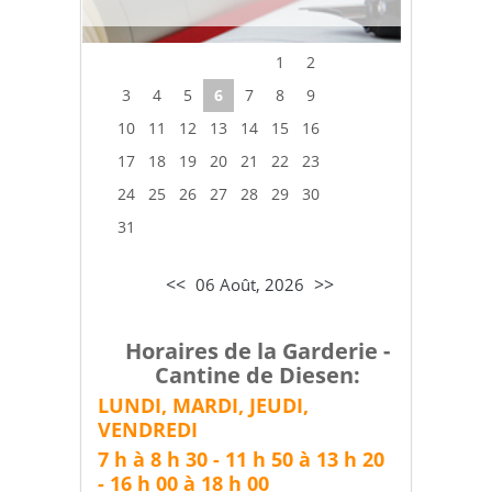
1
2
3
4
5
6
7
8
9
10
11
12
13
14
15
16
17
18
19
20
21
22
23
24
25
26
27
28
29
30
31
<<
>>
06 Août, 2026
Horaires de la Garderie -
Cantine de Diesen:
LUNDI, MARDI, JEUDI,
VENDREDI
7 h à 8 h 30 - 11 h 50 à 13 h 20
-
16 h 00 à 18 h 00