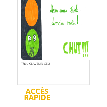
Théo CLAVELIN CE 2
ACCÈS
RAPIDE