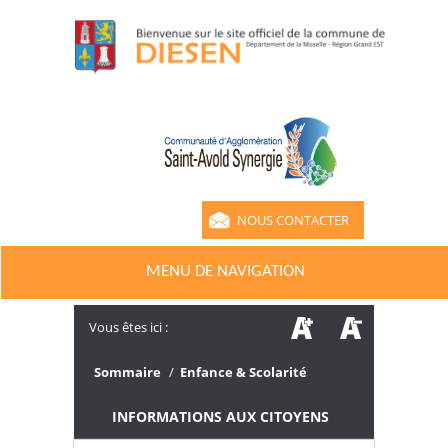
NOUS CONTACTER
MENU DE NAVIGATION
Vous êtes ici :
Sommaire
/
Enfance & Scolarité
/
INFORMATIONS AUX CITOYENS