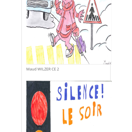
Maud WILZER CE 2