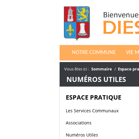
NOTRE COMMUNE
VIE 
Vous êtes ici :
Sommaire
/
Espace pr
/
NUMÉROS UTILES
ESPACE PRATIQUE
Les Services Communaux
Associations
Numéros Utiles