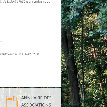
s de 8h30 à 11h30 (
sur rendez-vous
7h.
reutzwald au 03 56 42 02 60
ANNUAIRE DES
ASSOCIATIONS