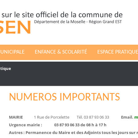
MUNICIPALE
ENFANCE & SCOLARITÉ
ESPACE PRATIQU
atique
NUMEROS IMPORTANTS
MAIRIE
1 Rue de Porcelette Tél. 03 87 93 06 33
Email.
m
Urgence mairie : 03 87 93 06 33 de 08 h à 17 h
Autres : Permanence du Maire et des Adjoints tous les jours sur 