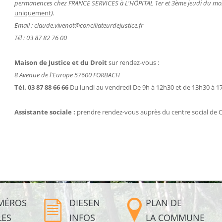
permanences chez FRANCE SERVICES à L'HÔPITAL 1er et 3ème jeudi du moi
uniquement
).
Email : claude.vivenot@conciliateurdejustice.fr
Tél : 03 87 82 76 00
Maison de Justice et du Droit
sur rendez-vous :
8 Avenue de l'Europe 57600 FORBACH
Tél. 03 87 88 66 66
Du lundi au vendredi De 9h à 12h30 et de 13h30 à 1
Assistante sociale :
prendre rendez-vous auprès du centre social de C
MÉROS
DIESEN
PLAN DE
LES
INFOS
LA COMMUNE