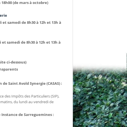
 (de mars à octobre)
erie
t samedi de 8h30 à 12h et 13h à
et samedi de 8h30 à 12h et 13h à
e ci-dessous)
ansparents
 de Saint Avold Synergie (CASAS) :
e des Impôts des Particuliers (SIP),
s matins, du lundi au vendredi de
e Instance de Sarreguemines :