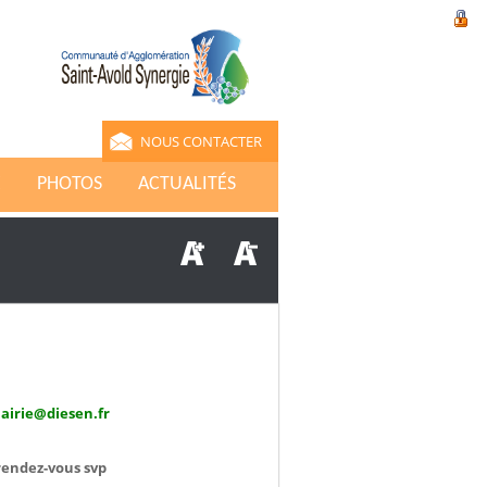
NOUS CONTACTER
E
PHOTOS
ACTUALITÉS
airie@diesen.fr
rendez-vous svp