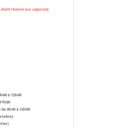
7 étant réservé aux urgences
)
h00 à 12h00
h00
de 9h30 à 12h00
bre)
er)