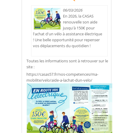
06/03/2026
En 2026, la CASAS
renouvelle son aide
jusqu'à 150€ pour
l'achat d'un vélo à assistance électrique
! Une belle opportunité pour repenser
vos déplacements du quotidien !
Toutes les informations sont à retrouver sur le
site :
https://casas57.fr/nos-competences/ma-
mobilite/velo/aide-a-lachat-dun-velo/​