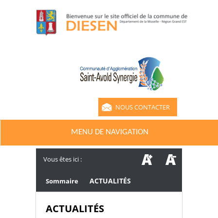
NOUS CONTACTER
MENU DE NAVIGATION
Vous êtes ici :
/
ACTUALITÉS
Sommaire
ACTUALITÉS