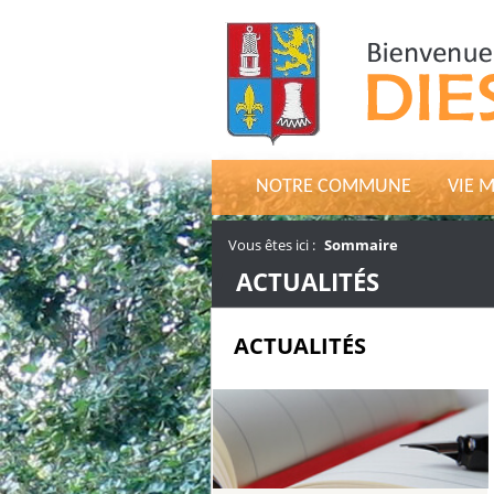
NOTRE COMMUNE
VIE 
Vous êtes ici :
Sommaire
/
ACTUALITÉS
ACTUALITÉS