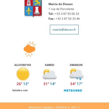
Mairie de Diesen
1 rue de Porcelette
Tél :
+33 3 87 93 06 33
Fax :
+33 3 87 93 33 46
mairie@diesen.fr
Mentions légales
| DIESEN © 2017 |