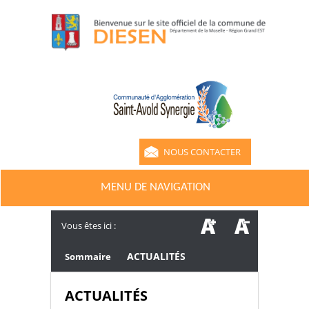
NOUS CONTACTER
MENU DE NAVIGATION
Vous êtes ici :
/
ACTUALITÉS
Sommaire
ACTUALITÉS