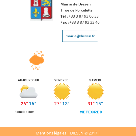
Mairie de Diesen
1 rue de Porcelette
Tél :
+33 3 87 93 06 33
Fax :
+33 3 87 93 33 46
mairie@diesen.fr
Mentions légales
| DIESEN © 2017 |