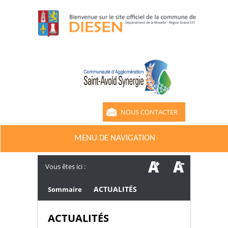
NOUS CONTACTER
MENU DE NAVIGATION
Vous êtes ici :
/
ACTUALITÉS
Sommaire
ACTUALITÉS